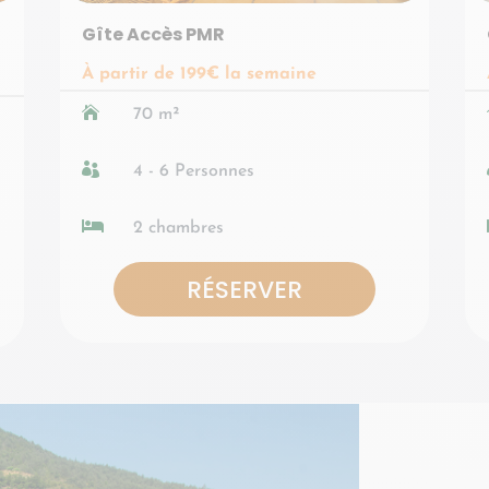
Gîte Accès PMR
À partir de 199€ la semaine

70 m²

4 - 6 Personnes

2 chambres
RÉSERVER