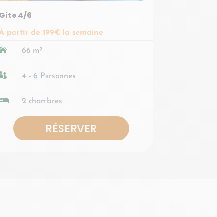
Gite 4/6
À partir de 199€ la semaine

66 m²

4 - 6 Personnes

2 chambres
RÉSERVER