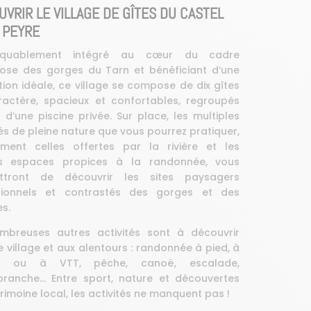
VRIR LE VILLAGE DE GÎTES DU CASTEL
 PEYRE
rquablement intégré au cœur du cadre
ose des gorges du Tarn et bénéficiant d’une
tion idéale, ce village se compose de dix gîtes
actère, spacieux et confortables, regroupés
 d’une piscine privée. Sur place, les multiples
tés de pleine nature que vous pourrez pratiquer,
ment celles offertes par la rivière et les
s espaces propices à la randonnée, vous
ttront de découvrir les sites paysagers
tionnels et contrastés des gorges et des
s.
mbreuses autres activités sont à découvrir
e village et aux alentours : randonnée à pied, à
al ou à VTT, pêche, canoë, escalade,
branche… Entre sport, nature et découvertes
rimoine local, les activités ne manquent pas !