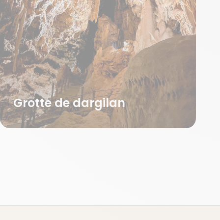
Grotte de dargilan