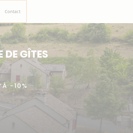
Contact
 DE GÎTES
’À -10%