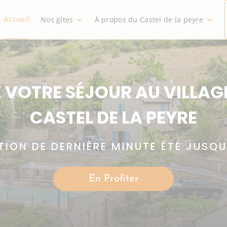
Accueil
Nos gîtes
À propos du Castel de la peyre
 VOTRE SÉJOUR AU VILLAGE
CASTEL DE LA PEYRE
ION DE DERNIÈRE MINUTE ÉTÉ JUSQU
En Profiter