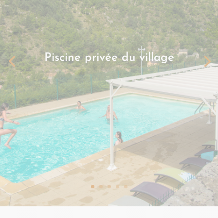
Piscine privée du village