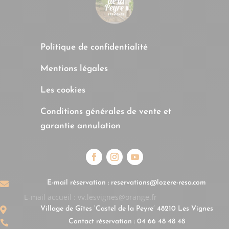
Politique de confidentialité
Mentions légales
Les cookies
Conditions générales de vente et
garantie annulation
E-mail réservation : reservations@lozere-resa.com

E-mail accueil : vv.lesvignes@orange.fr
Village de Gîtes ‘Castel de la Peyre’ 48210 Les Vignes

Contact réservation : 04 66 48 48 48
