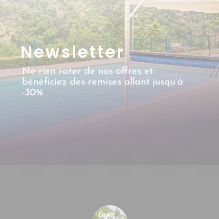
Newsletter
Ne rien rater de nos offres et
bénéficiez des remises allant jusqu’à
-30%