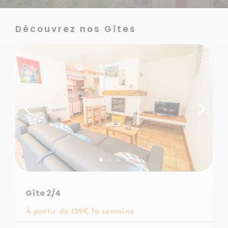
Découvrez nos Gîtes
Gîte 2/4
G
À partir de 159€ la semaine
À